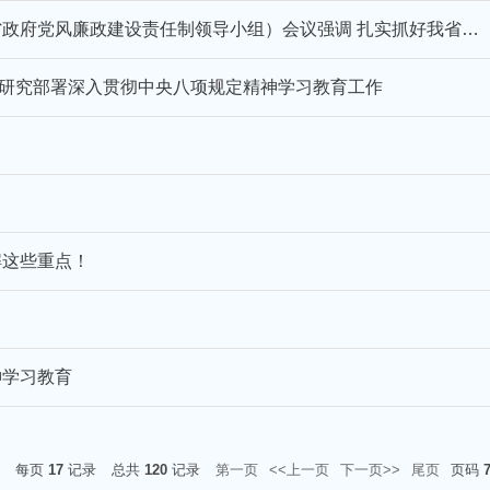
【上级动态】王晓晖主持召开省委党建领导小组（省委省政府党风廉政建设责任制领导小组）会议强调 扎实抓好我省深入贯彻中央八项规定精神学习教育
研究部署深入贯彻中央八项规定精神学习教育工作
解这些重点！
神学习教育
每页
17
记录
总共
120
记录
第一页
<<上一页
下一页>>
尾页
页码