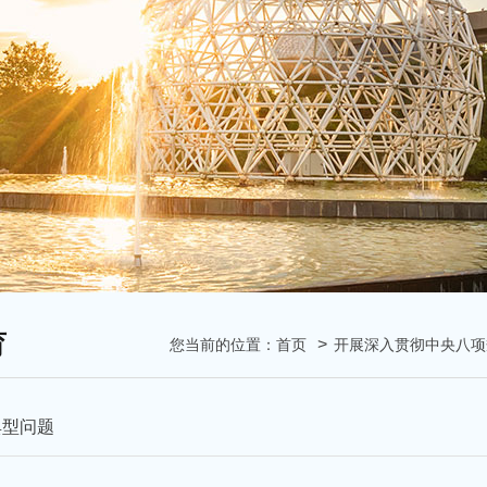
育
您当前的位置：
首页
开展深入贯彻中央八项
典型问题