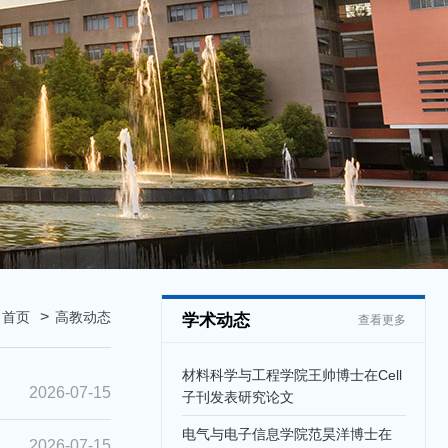
：
首页
高教动态
学术动态
查看更多
材料科学与工程学院王帅博士在Cell
2026-07-15
子刊发表研究论文
电气与电子信息学院范昊洋博士在
2026-07-15