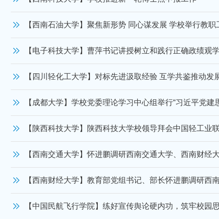
【西南石油大学】聚焦新形势 同心谋发展 学校举行教职
【电子科技大学】曹萍书记讲授树立和践行正确政绩观
【四川轻化工大学】对标先进汲取经验 互学共鉴推动发
【成都大学】学校党委理论学习中心组举行“习近平党建
【陕西科技大学】陕西科技大学校领导拜会中国轻工业
【西南交通大学】怀进鹏调研西南交通大学、西南财经
【西南财经大学】教育部党组书记、部长怀进鹏调研西
【中国民航飞行学院】练好宣传舆论硬内功，筑牢校园