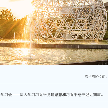
您当前的位置
【成都信息工程大学】学校党委理论学习中心组举行专题学习会——深入学习习近平党建思想和习近平总书记近期重要讲话重要指示精神