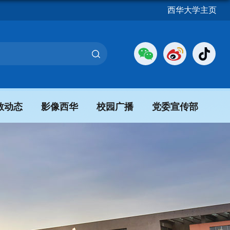
西华大学主页
教动态
影像西华
校园广播
党委宣传部