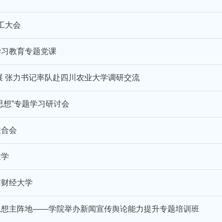
工大会
学习教育专题党课
展 张力书记率队赴四川农业大学调研交流
思想”专题学习研讨会
联合会
大学
南财经大学
思想主阵地——学院举办新闻宣传舆论能力提升专题培训班