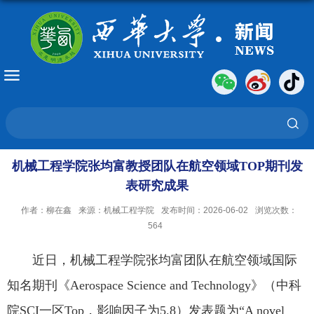
机械工程学院张均富教授团队在航空领域TOP期刊发
表研究成果
作者：柳在鑫
来源：机械工程学院
发布时间：2026-06-02
浏览次数：
564
近日，机械工程学院张均富团队在航空领域国际
知名期刊《Aerospace Science and Technology》（中科
院SCI一区Top，影响因子为5.8）发表题为“A novel