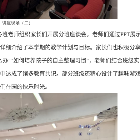
讲座现场（二）
各班老师组织家长们开展分班座谈会。老师们通过
PPT
展
详细介绍了本学期的教学计划与目标。家长们也积极分
么办”“如何培养孩子的自主整理习惯”，老师们结合班级实
中达成了诸多教育共识。部分班级还精心设计了趣味游
们在园的快乐时光。