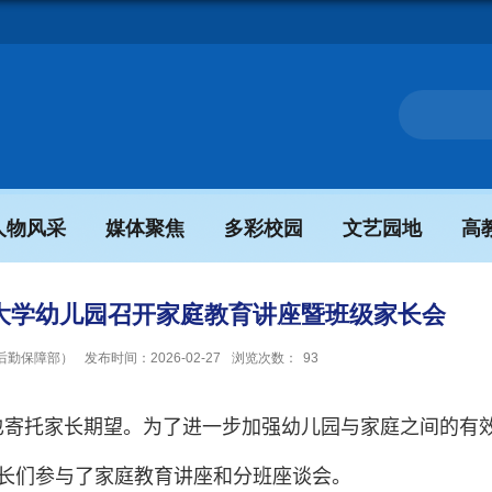
人物风采
媒体聚焦
多彩校园
文艺园地
高
--西华大学幼儿园召开家庭教育讲座暨班级家长会
后勤保障部）
发布时间：2026-02-27
浏览次数：
93
也寄托家长期望。为了进一步加强幼儿园与家庭之间的有
长们参与了家庭教育讲座和分班座谈会。