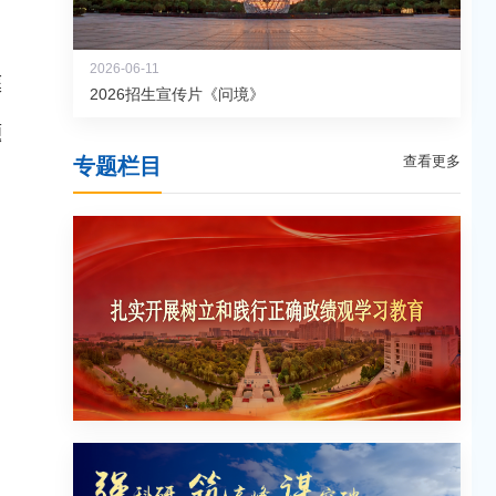
2026-06-11
庭
2026招生宣传片《问境》
题
查看更多
专题栏目