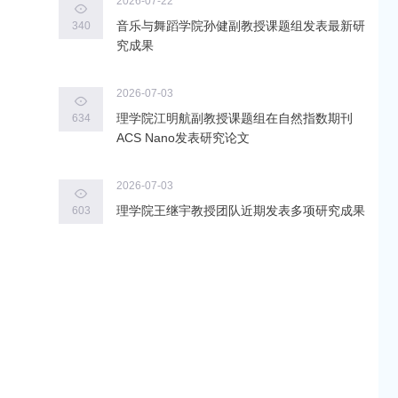
2026-07-22
音乐与舞蹈学院孙健副教授课题组发表最新研
340
究成果
2026-07-03
理学院江明航副教授课题组在自然指数期刊
634
ACS Nano发表研究论文
2026-07-03
理学院王继宇教授团队近期发表多项研究成果
603