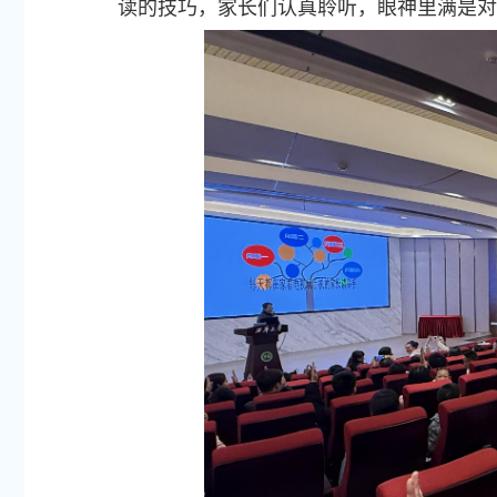
读的技巧，家长们认真聆听，眼神里满是对