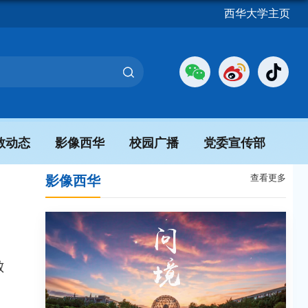
西华大学主页
教动态
影像西华
校园广播
党委宣传部
查看更多
影像西华
效