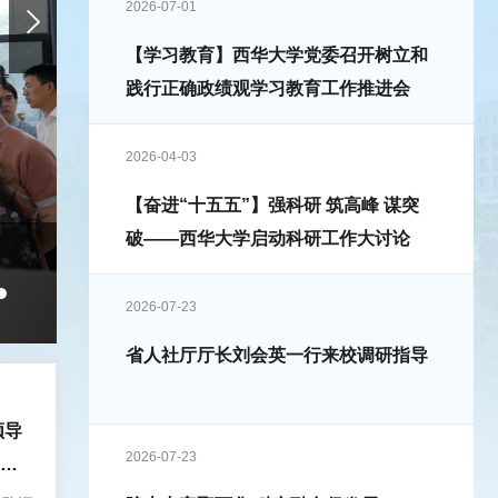
2026-07-01
【学习教育】西华大学党委召开树立和
践行正确政绩观学习教育工作推进会
2026-04-03
【奋进“十五五”】强科研 筑高峰 谋突
破——西华大学启动科研工作大讨论
西华大学召开庆祝中国共产党成立105周年座
2026-07-23
7月1日，西华大学在办公楼101会议室召开庆祝中国共产党
省人社厅厅长刘会英一行来校调研指导
领导
2026-07-23
职