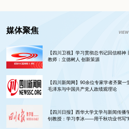
媒体聚焦
VIEW
【四川卫视】学习贯彻总书记回信精神
教师：立德树人 创新策源
【四川新闻网】90余位专家学者齐聚一堂
毛泽东与中国共产党人政绩观理论
【四川日报】西华大学文学与新闻传播
钊教授：学习李冰——用千秋功业书写“
为”“治水利民”