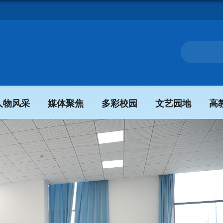
人物风采
媒体聚焦
多彩校园
文艺园地
高