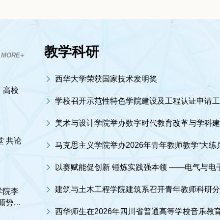
教学科研
 MORE+
西华大学荣获国家技术发明奖
丨高校
学校召开示范性特色学院建设及工程认证申请
美术与设计学院举办数字时代教育改革与学科
 共论
马克思主义学院举办2026年青年教师教学“大练
建筑与土木工程学院建筑系召开青年教师科研
学院李
顺势而
西华师生在2026年四川省普通高等学校音乐教