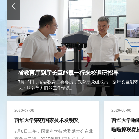
省教育厅副厅长巨能攀一行来校调研指导
7月15日，省委教育工委委员，教育厅党组成员、副厅长巨能
人才培养等方面的工作情况。
2026-07-08
2026-08-06
西华大学荣获国家技术发明奖
西华大学啦啦
啦啦操联赛
7月8日上午，国家科学技术奖励大会在北