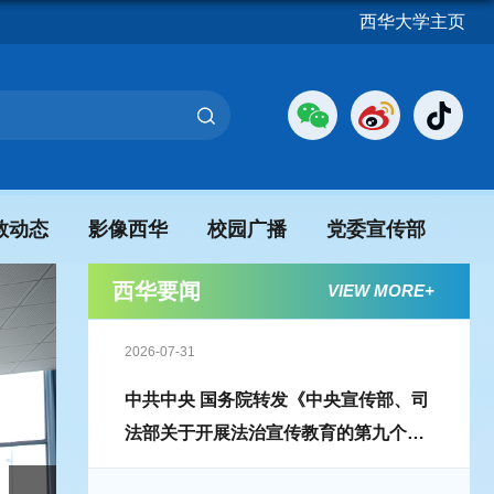
西华大学主页
教动态
影像西华
校园广播
党委宣传部
西华要闻
VIEW MORE+
2026-07-31
中共中央 国务院转发《中央宣传部、司
法部关于开展法治宣传教育的第九个五
年规划（2026－2030年）》