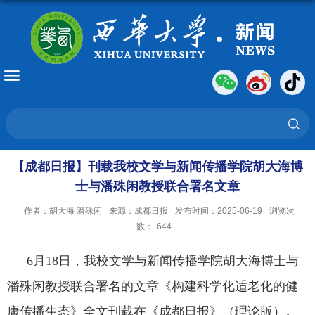
【成都日报】刊载我校文学与新闻传播学院胡大海博
士与潘殊闲教授联合署名文章
作者：胡大海 潘殊闲
来源：成都日报
发布时间：2025-06-19
浏览次
数：
644
6
月
18
日，我校文学与新闻传播学院
胡大海博士与
潘殊闲教授联合署名的文章《构建科学化适老化的健
康传播生态》
全文刊载
在《成都日报》（
理论版）。