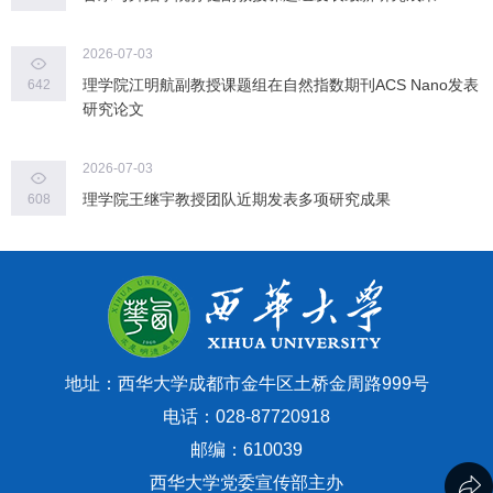
2026-07-03
理学院江明航副教授课题组在自然指数期刊ACS Nano发表
642
研究论文
2026-07-03
理学院王继宇教授团队近期发表多项研究成果
608
地址：西华大学成都市金牛区土桥金周路999号
电话：028-87720918
邮编：610039
西华大学党委宣传部主办