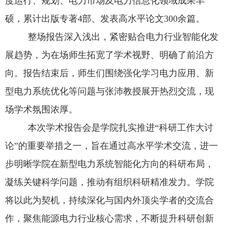
度运行、规划、电力市场及电力信息化领域成果丰
硕，累计出版专著
4
部、发表高水平论文
300
余篇。
整场报告深入浅出，紧密贴合电力行业智能化发
展趋势，为在场师生拓宽了学术视野、明确了前沿方
向。报告结束后，师生们围绕强化学习电力应用、新
型电力系统优化等问题与张沛教授展开热烈交流，现
场学术氛围浓厚。
本次学术报告会是学院扎实推进“科研工作大讨
论”的重要举措之一，旨在通过高水平学术交流，进一
步明晰学院在新型电力系统智能化方向的科研布局，
凝练关键科学问题，推动有组织科研精准发力。学院
将以此为契机，持续深化与国内外顶尖学者的交流合
作，聚焦能源电力行业核心需求，不断提升科研创新