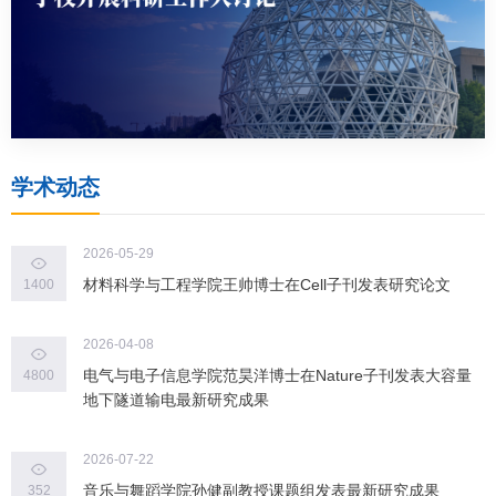
学术动态
2026-05-29
材料科学与工程学院王帅博士在Cell子刊发表研究论文
1400
2026-04-08
电气与电子信息学院范昊洋博士在Nature子刊发表大容量
4800
地下隧道输电最新研究成果
2026-07-22
音乐与舞蹈学院孙健副教授课题组发表最新研究成果
352