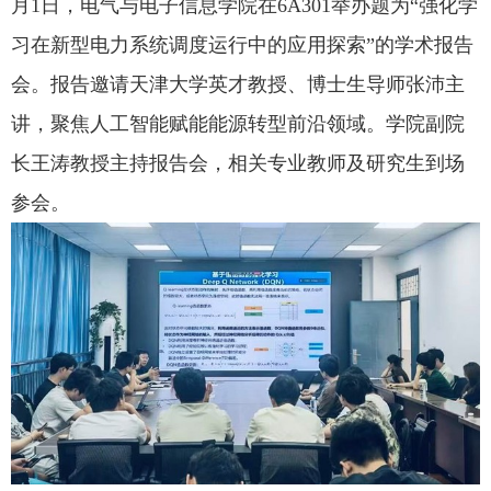
月
1
日，电气与电子信息学院在
6A301
举办题为“强化学
习在新型电力系统调度运行中的应用探索”的学术报告
会。报告邀请天津大学英才教授、博士生导师张沛主
讲，聚焦人工智能赋能能源转型前沿领域。学院副院
长王涛教授主持报告会，相关专业教师及研究生到场
参会。