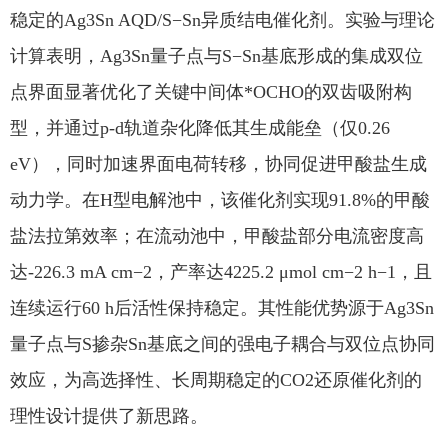
稳定的Ag3Sn AQD/S−Sn异质结电催化剂。实验与理论
计算表明，Ag3Sn量子点与S−Sn基底形成的集成双位
点界面显著优化了关键中间体*OCHO的双齿吸附构
型，并通过p-d轨道杂化降低其生成能垒（仅0.26
eV），同时加速界面电荷转移，协同促进甲酸盐生成
动力学。在H型电解池中，该催化剂实现91.8%的甲酸
盐法拉第效率；在流动池中，甲酸盐部分电流密度高
达-226.3 mA cm−2，产率达4225.2 μmol cm−2 h−1，且
连续运行60 h后活性保持稳定。其性能优势源于Ag3Sn
量子点与S掺杂Sn基底之间的强电子耦合与双位点协同
效应，为高选择性、长周期稳定的CO2还原催化剂的
理性设计提供了新思路。