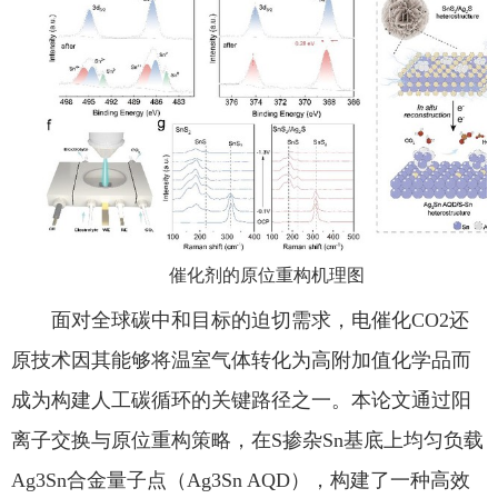
催化剂的原位重构机理图
面对全球碳中和目标的迫切需求，电催化CO2还
原技术因其能够将温室气体转化为高附加值化学品而
成为构建人工碳循环的关键路径之一。本论文通过阳
离子交换与原位重构策略，在S掺杂Sn基底上均匀负载
Ag3Sn合金量子点（Ag3Sn AQD），构建了一种高效