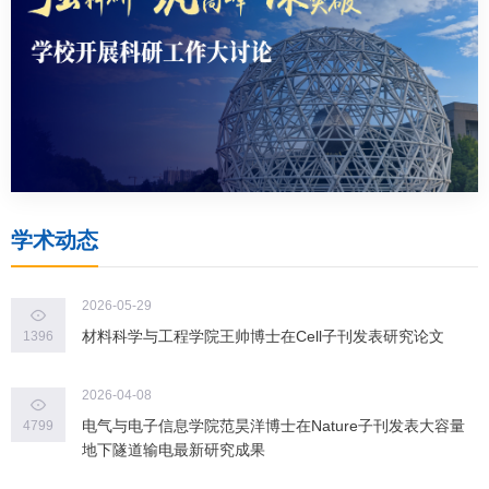
学术动态
2026-05-29
材料科学与工程学院王帅博士在Cell子刊发表研究论文
1396
2026-04-08
电气与电子信息学院范昊洋博士在Nature子刊发表大容量
4799
地下隧道输电最新研究成果