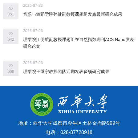
2026-07-22
音乐与舞蹈学院孙健副教授课题组发表最新研究成果
351
2026-07-03
理学院江明航副教授课题组在自然指数期刊ACS Nano发表
642
研究论文
2026-07-03
理学院王继宇教授团队近期发表多项研究成果
608
地址：西华大学成都市金牛区土桥金周路999号
电话：028-87720918