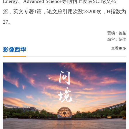
Energy、Advanced Science等期刊上发表SCI论文45
篇，英文专著1篇，论文总引用次数>3200次，H指数为
27。
责编：曾益
编审：范佳
查看更多
影像西华