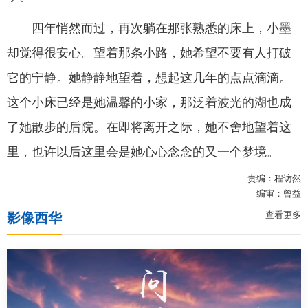
四年悄然而过，再次躺在那张熟悉的床上，小墨
却觉得很安心。望着那条小路，她希望不要有人打破
它的宁静。她静静地望着，想起这几年的点点滴滴。
这个小床已经是她温馨的小家，那泛着波光的湖也成
了她散步的后院。在即将离开之际，她不舍地望着这
里，也许以后这里会是她心心念念的又一个梦境。
责编：程访然
编审：曾益
查看更多
影像西华