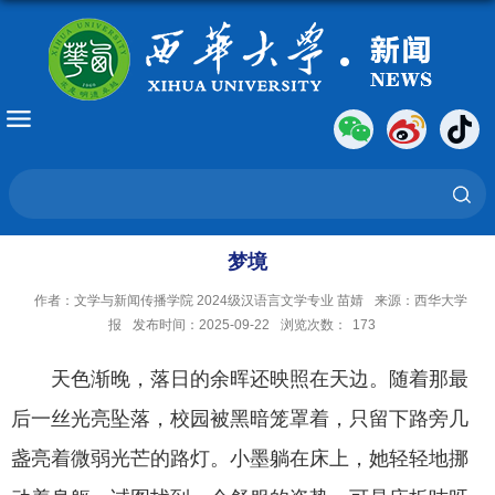
梦境
作者：文学与新闻传播学院 2024级汉语言文学专业 苗婧
来源：西华大学
报
发布时间：2025-09-22
浏览次数：
173
天色渐晚，落日的余晖还映照在天边。随着那最
后一丝光亮坠落，校园被黑暗笼罩着，只留下路旁几
盏亮着微弱光芒的路灯。小墨躺在床上，她轻轻地挪