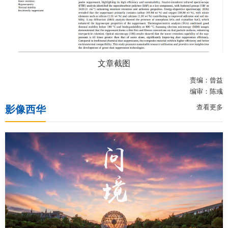
文章截图
责编：曾益
编审：陈彧
查看更多
影像西华