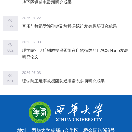
地下隧道输电最新研究成果
2026-07-22
音乐与舞蹈学院孙健副教授课题组发表最新研究成果
379
2026-07-03
理学院江明航副教授课题组在自然指数期刊ACS Nano发表
662
研究论文
2026-07-03
理学院王继宇教授团队近期发表多项研究成果
631
地址：西华大学成都市金牛区土桥金周路999号